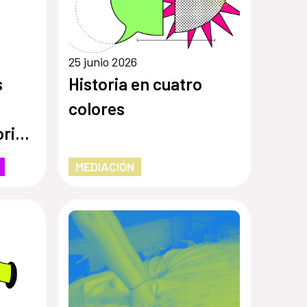
25 junio 2026
s
Historia en cuatro
colores
ria
de
MEDIACIÓN