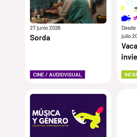
27 junio 2026
Desde 
julio 2
Sorda
Vaca
invi
CINE / AUDIOVISUAL
INFA