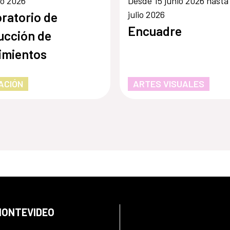
io 2026
Desde 15 junio 2026 hasta
julio 2026
ratorio de
Encuadre
ucción de
imientos
ACIÓN
ARTES VISUALES
 MONTEVIDEO