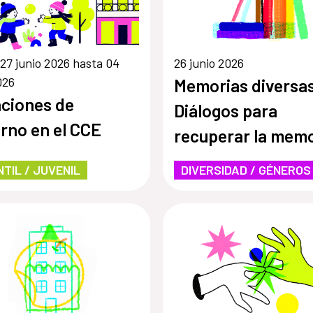
27 junio 2026 hasta 04
26 junio 2026
026
Memorias diversa
ciones de
Diálogos para
erno en el CCE
recuperar la memo
LGBT en tiempos 
NTIL / JUVENIL
DIVERSIDAD / GÉNEROS
dictadura