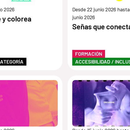
io 2026
Desde 22 junio 2026 hasta
junio 2026
 y colorea
Señas que conect
FORMACIÓN
CATEGORÍA
ACCESIBILIDAD / INCLU