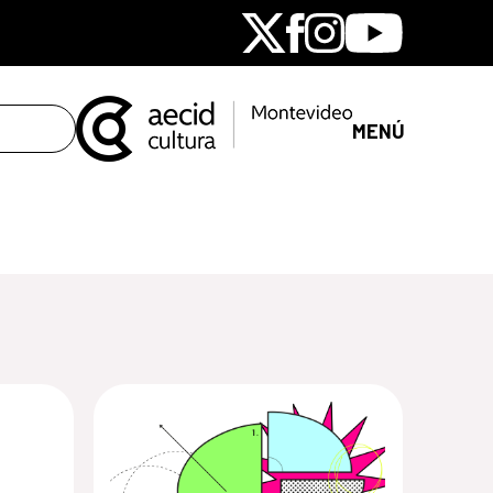
X
Facebook
Instagram
Youtube
MENÚ