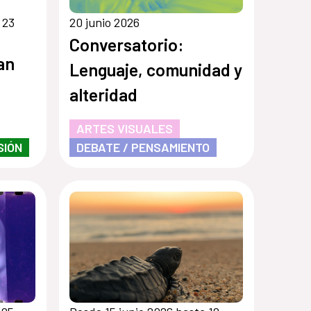
 23
20 junio 2026
Conversatorio:
an
Lenguaje, comunidad y
alteridad
ARTES VISUALES
SIÓN
DEBATE / PENSAMIENTO