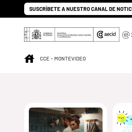
Saltar al contenido principal
SUSCRÍBETE A NUESTRO CANAL DE NOTIC
INICIO
CCE - MONTEVIDEO
Centro Cultural 