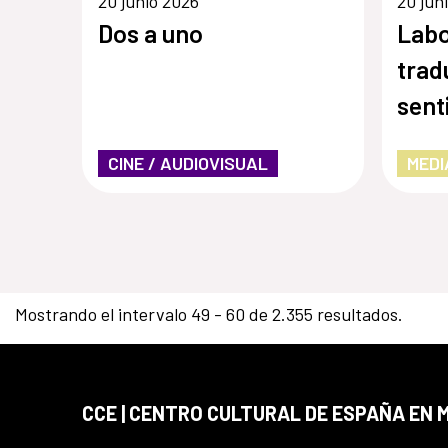
20 junio 2026
20 jun
Dos a uno
Labo
trad
sent
CINE / AUDIOVISUAL
MEDI
Mostrando el intervalo 49 - 60 de 2.355 resultados.
CCE | CENTRO CULTURAL DE ESPAÑA EN