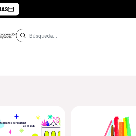
IAS
Barra de búsqueda
de Montevideo