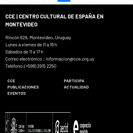
CCE | CENTRO CULTURAL DE ESPAÑA EN
MONTEVIDEO
Rincón 629, Montevideo, Uruguay
Lunes a viernes de 11 a 19 h
Sábados de 11 a 17 h
Correo electrónico : informacion@cce.org.uy
Teléfono:(+598) 2915 2250
CCE
PARTICIPA
PUBLICACIONES
ACTUALIDAD
EVENTOS