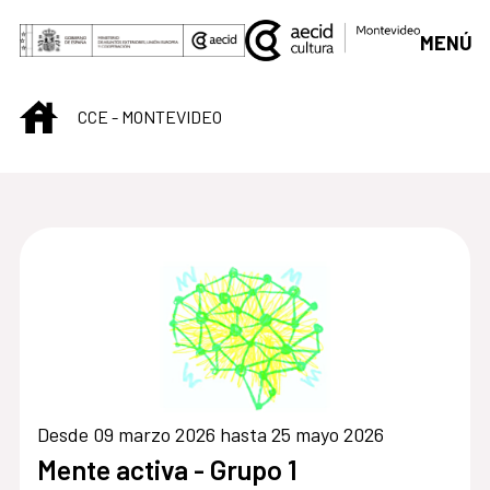
Saltar al contenido principal
MENÚ
INICIO
CCE - MONTEVIDEO
Centro Cultural de M
Desde 09 marzo 2026 hasta 25 mayo 2026
Mente activa - Grupo 1