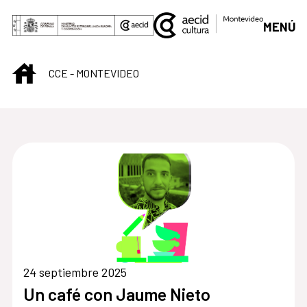
Saltar al contenido principal
MENÚ
INICIO
CCE - MONTEVIDEO
Centro Cultural de M
24 septiembre 2025
Un café con Jaume Nieto