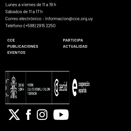
Lunes a viernes de 11 a 19 h
Sábados de 11 a 17 h
Correo electrónico : informacion@cce.org.uy
Teléfono:(+598) 2915 2250
CCE
PARTICIPA
PUBLICACIONES
ACTUALIDAD
EVENTOS
X
Facebook
Instagram
Youtube