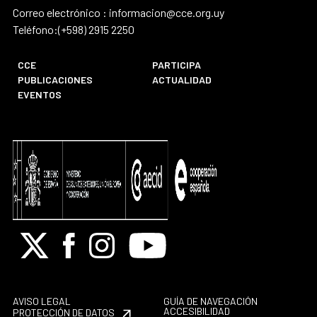
Correo electrónico : informacion@cce.org.uy
Teléfono:(+598) 2915 2250
CCE
PARTICIPA
PUBLICACIONES
ACTUALIDAD
EVENTOS
X
Facebook
Instagram
Youtube
AVISO LEGAL
GUÍA DE NAVEGACIÓN
ACCESIBILIDAD
PROTECCIÓN DE DATOS