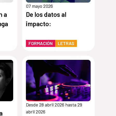
07 mayo 2026
n a
De los datos al
nga
impacto:
FORMACIÓN
LETRAS
Desde 28 abril 2026 hasta 29
abril 2026
a