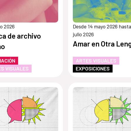
o 2026
Desde 14 mayo 2026 hasta
julio 2026
ica de archivo
Amar en Otra Len
mo
MACIÓN
ARTES VISUALES
S VISUALES
EXPOSICIONES