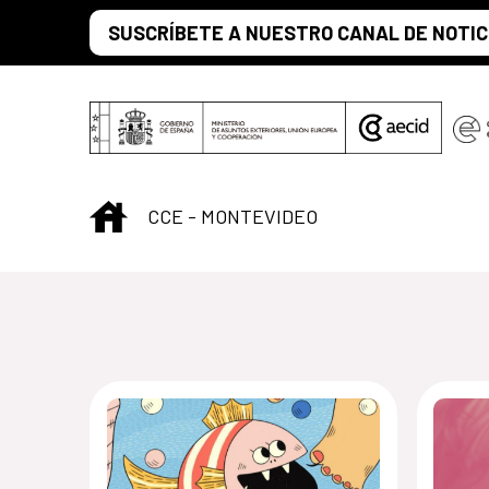
Saltar al contenido principal
SUSCRÍBETE A NUESTRO CANAL DE NOTIC
INICIO
CCE - MONTEVIDEO
Centro Cultural 