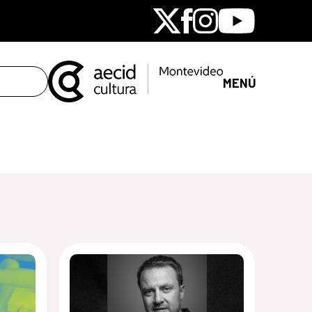
X
Facebook
Instagram
Youtube
MENÚ