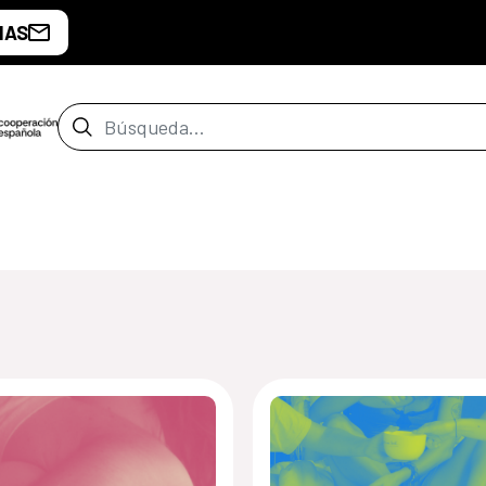
IAS
Barra de búsqueda
de Montevideo