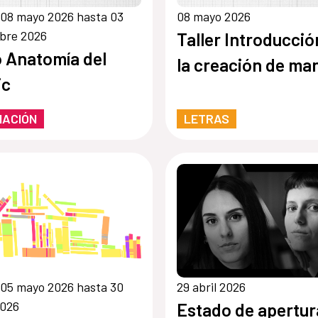
08 mayo 2026 hasta 03
08 mayo 2026
bre 2026
Taller Introducció
o Anatomía del
la creación de ma
ic
MACIÓN
LETRAS
05 mayo 2026 hasta 30
29 abril 2026
2026
Estado de apertur