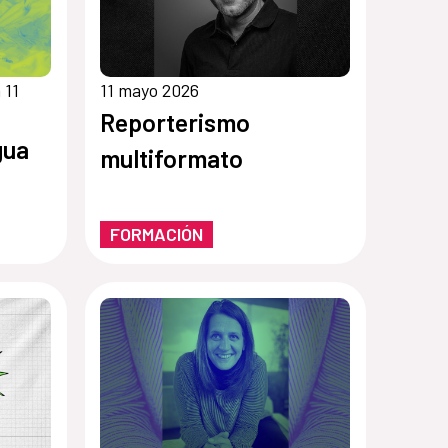
 11
11 mayo 2026
Reporterismo
gua
multiformato
FORMACIÓN