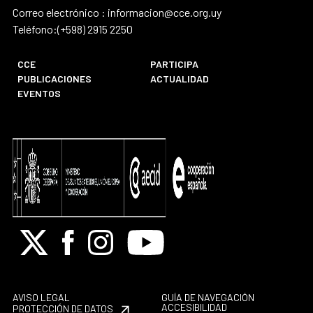
Correo electrónico : informacion@cce.org.uy
Teléfono:(+598) 2915 2250
CCE
PARTICIPA
PUBLICACIONES
ACTUALIDAD
EVENTOS
X
Facebook
Instagram
Youtube
AVISO LEGAL
GUÍA DE NAVEGACIÓN
ACCESIBILIDAD
PROTECCIÓN DE DATOS