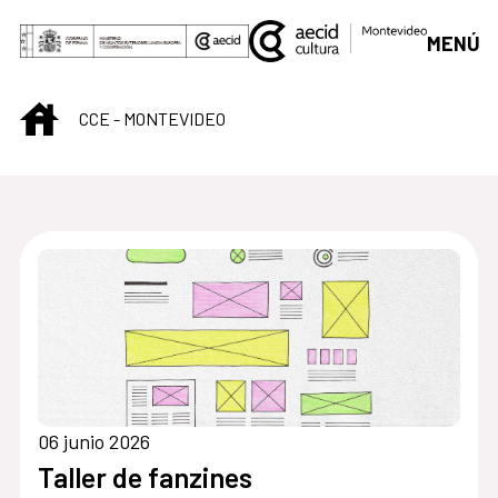
Saltar al contenido principal
MENÚ
INICIO
CCE - MONTEVIDEO
Centro Cultural de M
06 junio 2026
Taller de fanzines