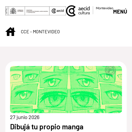
Saltar al contenido principal
MENÚ
INICIO
CCE - MONTEVIDEO
Centro Cultural de M
27 junio 2026
Dibujá tu propio manga