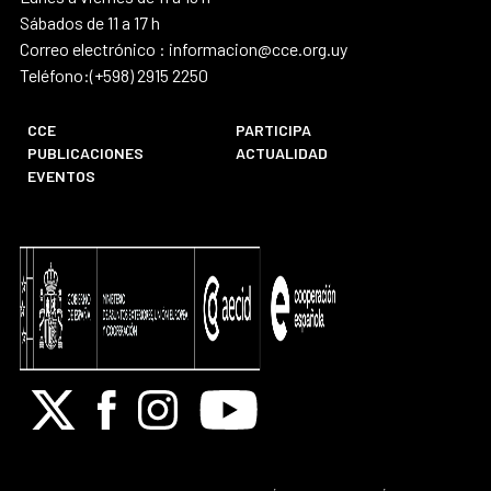
Sábados de 11 a 17 h
Correo electrónico : informacion@cce.org.uy
Teléfono:(+598) 2915 2250
CCE
PARTICIPA
PUBLICACIONES
ACTUALIDAD
EVENTOS
X
Facebook
Instagram
Youtube