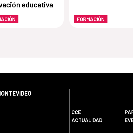
vación educativa
MACIÓN
FORMACIÓN
 MONTEVIDEO
CCE
PA
ACTUALIDAD
EV