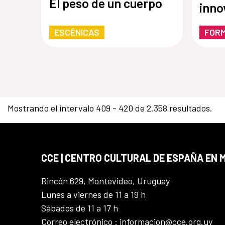
El peso de un cuerpo
inno
ESCÉNICAS
FOR
Mostrando el intervalo 409 - 420 de 2.358 resultados.
CCE | CENTRO CULTURAL DE ESPAÑA EN
Rincón 629, Montevideo, Uruguay
Lunes a viernes de 11 a 19 h
Sábados de 11 a 17 h
Correo electrónico : informacion@cce.org.uy