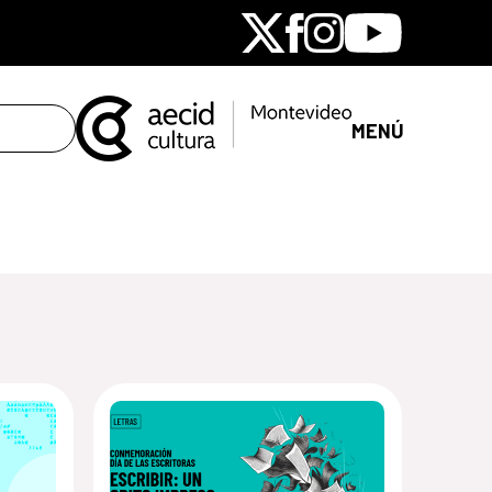
X
Facebook
Instagram
Youtube
MENÚ