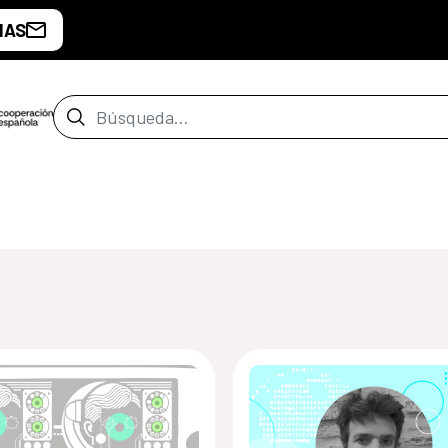
IAS
Barra de búsqueda
de Montevideo