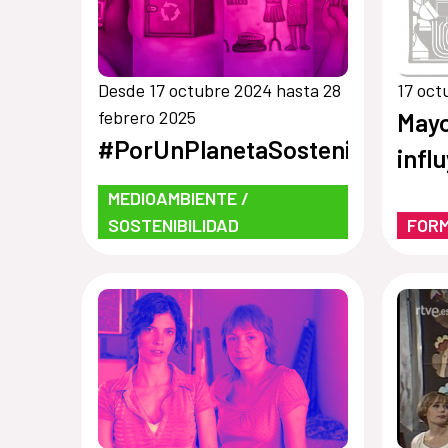
Desde 17 octubre 2024 hasta 28
17 oct
febrero 2025
Mayo
#PorUnPlanetaSostenible
infl
MEDIOAMBIENTE /
SOSTENIBILIDAD
FOR