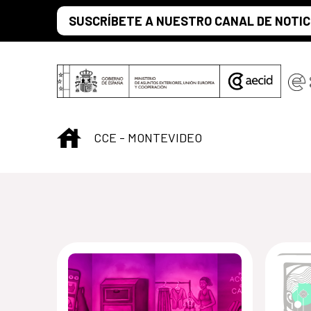
Saltar al contenido principal
SUSCRÍBETE A NUESTRO CANAL DE NOTIC
INICIO
CCE - MONTEVIDEO
Centro Cultural 