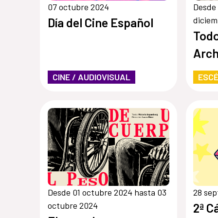
07 octubre 2024
Desde 
diciem
Día del Cine Español
Todo
Arch
CINE / AUDIOVISUAL
ESCÉ
Desde 01 octubre 2024 hasta 03
28 sep
octubre 2024
2ª C