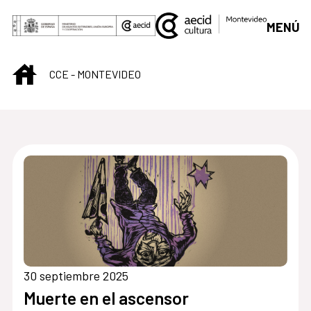
Saltar al contenido principal
MENÚ
INICIO
CCE - MONTEVIDEO
Centro Cultural de M
30 septiembre 2025
Muerte en el ascensor