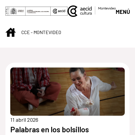
Saltar al contenido principal
MENÚ
INICIO
CCE - MONTEVIDEO
Centro Cultural de M
11 abril 2026
Palabras en los bolsillos