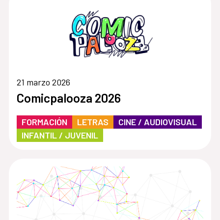
21 marzo 2026
Comicpalooza 2026
FORMACIÓN
LETRAS
CINE / AUDIOVISUAL
INFANTIL / JUVENIL