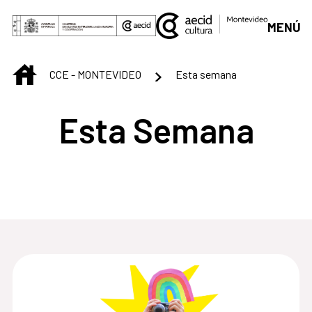
Saltar al contenido principal
MENÚ
INICIO
CCE - MONTEVIDEO
Esta semana
Esta Semana