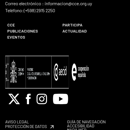
Correo electrónico : informacion@cce.org.uy
Teléfono:(+598) 2915 2250
CCE
PARTICIPA
PUBLICACIONES
ACTUALIDAD
EVENTOS
X
Facebook
Instagram
Youtube
AVISO LEGAL
GUÍA DE NAVEGACIÓN
ACCESIBILIDAD
PROTECCIÓN DE DATOS
MAPA WEB