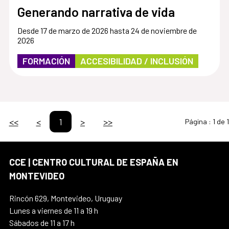
Generando narrativa de vida
Desde 17 de marzo de 2026 hasta 24 de noviembre de
2026
FORMACIÓN
ACCESIBILIDAD / INCLUSIÓN
<<
<
1
>
>>
Página :
1 de 1
CCE | CENTRO CULTURAL DE ESPAÑA EN
MONTEVIDEO
Rincón 629, Montevideo, Uruguay
Lunes a viernes de 11 a 19 h
Sábados de 11 a 17 h