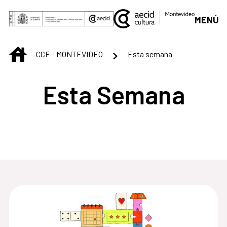
Saltar al contenido principal
MENÚ
INICIO
CCE - MONTEVIDEO
Esta semana
Esta Semana