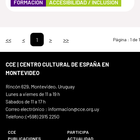
FORMACIÓN
ACCESIBILIDAD / INCLUSIÓN
<<
<
1
>
>>
Página :
1 de 1
CCE | CENTRO CULTURAL DE ESPAÑA EN
MONTEVIDEO
Rincón 629, Montevideo, Uruguay
Lunes a viernes de 11 a 19 h
Sábados de 11 a 17 h
Correo electrónico : informacion@cce.org.uy
Teléfono:(+598) 2915 2250
CCE
PARTICIPA
PUBLICACIONES
ACTUALIDAD