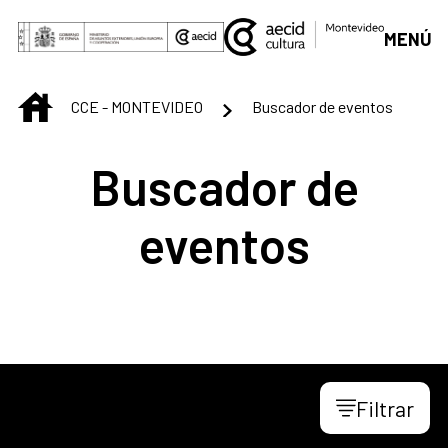
Saltar al contenido principal
MENÚ
INICIO
CCE - MONTEVIDEO
Buscador de eventos
Buscador de
eventos
Filtrar