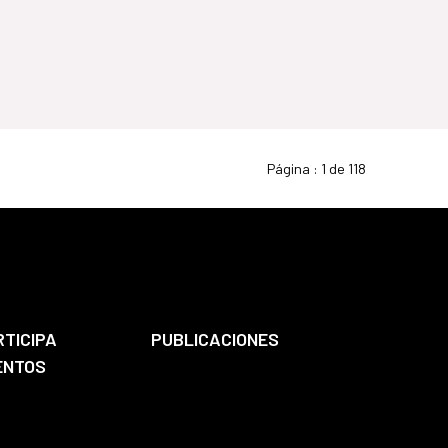
Página :
1 de 118
RTICIPA
PUBLICACIONES
ENTOS