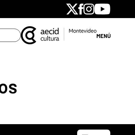
X
Facebook
Instagram
Youtube
MENÚ
os