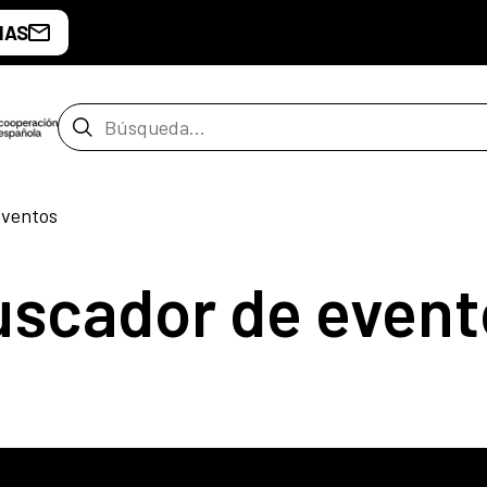
IAS
Barra de búsqueda
eventos
uscador de event