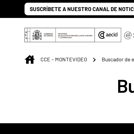
Saltar al contenido principal
SUSCRÍBETE A NUESTRO CANAL DE NOTIC
INICIO
CCE - MONTEVIDEO
Buscador de 
B