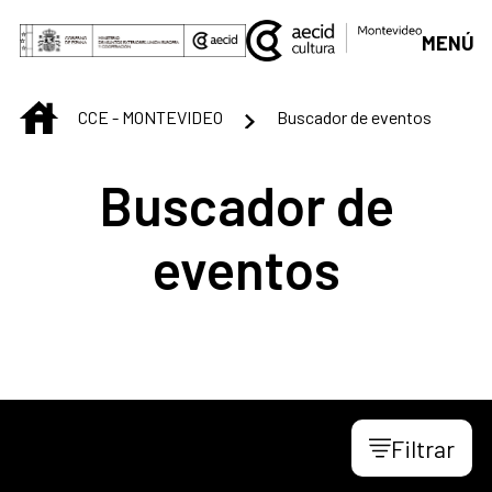
Saltar al contenido principal
MENÚ
INICIO
CCE - MONTEVIDEO
Buscador de eventos
Buscador de
eventos
Filtrar