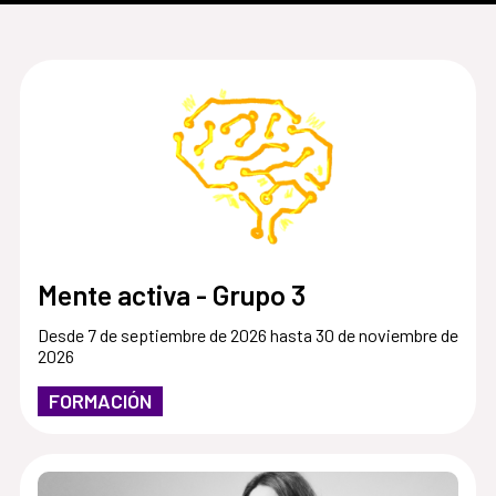
Mente activa - Grupo 3
Desde 7 de septiembre de 2026 hasta 30 de noviembre de
2026
FORMACIÓN