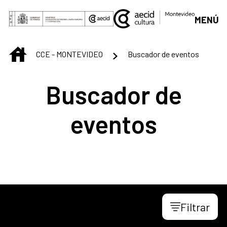
Saltar al contenido principal
MENÚ
INICIO
CCE - MONTEVIDEO
Buscador de eventos
Buscador de
eventos
Filtrar