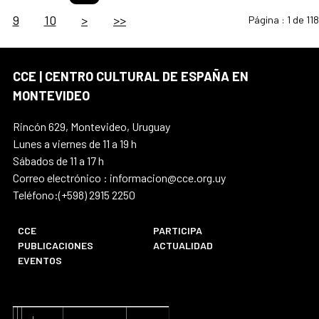
9
10
>
>>
Página :
1 de 118
CCE | CENTRO CULTURAL DE ESPAÑA EN
MONTEVIDEO
Rincón 629, Montevideo, Uruguay
Lunes a viernes de 11 a 19 h
Sábados de 11 a 17 h
Correo electrónico : informacion@cce.org.uy
Teléfono:(+598) 2915 2250
CCE
PARTICIPA
PUBLICACIONES
ACTUALIDAD
EVENTOS