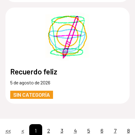
Recuerdo feliz
5 de agosto de 2026
SIN CATEGORÍA
<<
<
1
2
3
4
5
6
7
8