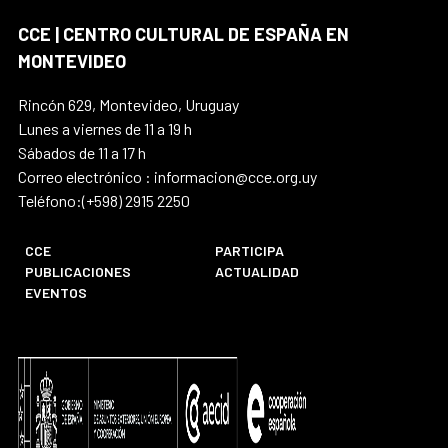
CCE | CENTRO CULTURAL DE ESPAÑA EN
MONTEVIDEO
Rincón 629, Montevideo, Uruguay
Lunes a viernes de 11 a 19 h
Sábados de 11 a 17 h
Correo electrónico : informacion@cce.org.uy
Teléfono:(+598) 2915 2250
CCE
PARTICIPA
PUBLICACIONES
ACTUALIDAD
EVENTOS