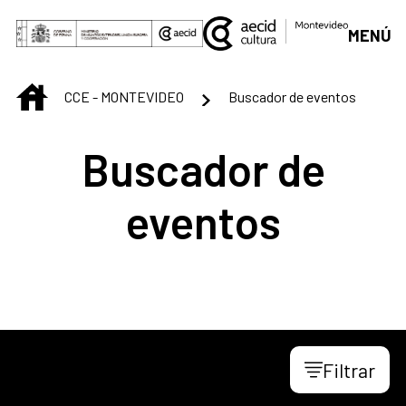
Saltar al contenido principal
MENÚ
INICIO
CCE - MONTEVIDEO
Buscador de eventos
Buscador de
eventos
Filtrar