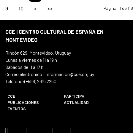
9
10
>
>>
Página :
1 de 118
CCE | CENTRO CULTURAL DE ESPAÑA EN
MONTEVIDEO
Rincón 629, Montevideo, Uruguay
Lunes a viernes de 11 a 19 h
Sábados de 11 a 17 h
Correo electrónico : informacion@cce.org.uy
Teléfono:(+598) 2915 2250
CCE
PARTICIPA
PUBLICACIONES
ACTUALIDAD
EVENTOS