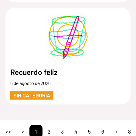
Recuerdo feliz
5 de agosto de 2026
SIN CATEGORÍA
<<
<
1
2
3
4
5
6
7
8