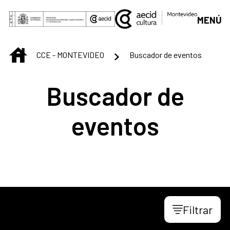
Saltar al contenido principal
MENÚ
INICIO
CCE - MONTEVIDEO
Buscador de eventos
Buscador de
eventos
Filtrar