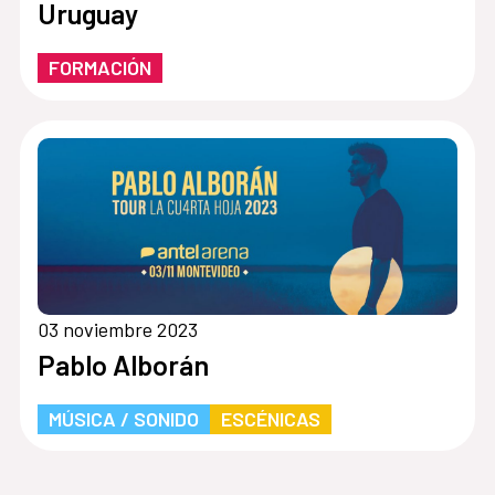
Uruguay
FORMACIÓN
03 noviembre 2023
Pablo Alborán
MÚSICA / SONIDO
ESCÉNICAS