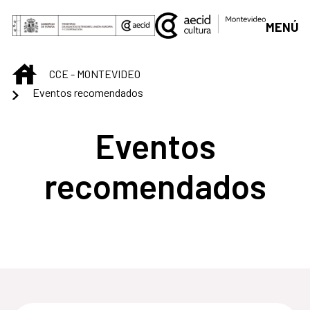
Saltar al contenido principal
MENÚ
INICIO
CCE - MONTEVIDEO
Eventos recomendados
Eventos
recomendados