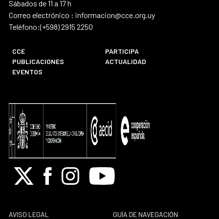
Sábados de 11 a 17 h
Correo electrónico : informacion@cce.org.uy
Teléfono:(+598) 2915 2250
CCE
PARTICIPA
PUBLICACIONES
ACTUALIDAD
EVENTOS
X
Facebook
Instagram
Youtube
AVISO LEGAL
GUÍA DE NAVEGACIÓN