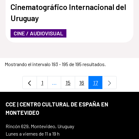
Cinematográfico Internacional del
Uruguay
CINE / AUDIOVISUAL
Mostrando el intervalo 193 - 195 de 195 resultados.
1
...
15
16
17
Página
Páginas intermedias Use TAB para 
Página
Página
Página
CCE | CENTRO CULTURAL DE ESPAÑA EN
MONTEVIDEO
Rincón 629, Montevideo, Uruguay
Lunes a viernes de 11 a 19 h