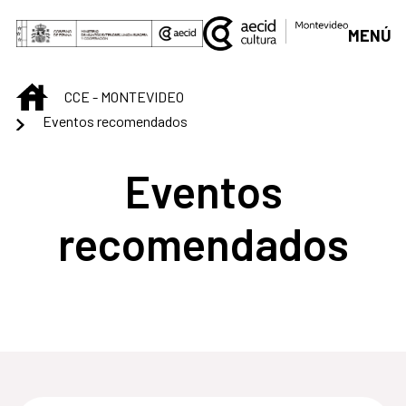
Saltar al contenido principal
MENÚ
INICIO
CCE - MONTEVIDEO
Eventos recomendados
Eventos
recomendados