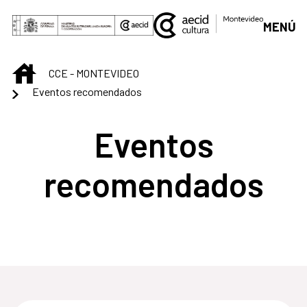
Saltar al contenido principal
MENÚ
INICIO
CCE - MONTEVIDEO
Eventos recomendados
Eventos
recomendados