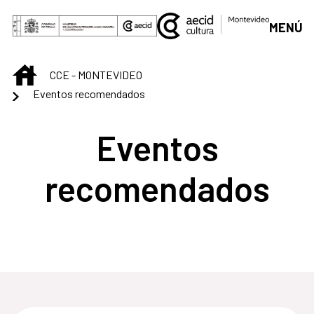
Saltar al contenido principal
MENÚ
INICIO
CCE - MONTEVIDEO
Eventos recomendados
Eventos
recomendados