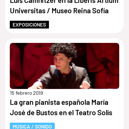
Luis Camnitzer en la Liberis Artium
Universitas / Museo Reina Sofía
EXPOSICIONES
15 febrero 2019
La gran pianista española María
José de Bustos en el Teatro Solís
MÚSICA / SONIDO