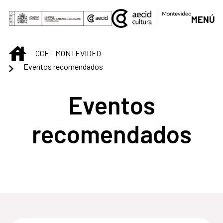
Saltar al contenido principal
MENÚ
INICIO
CCE - MONTEVIDEO
Eventos recomendados
Eventos
recomendados