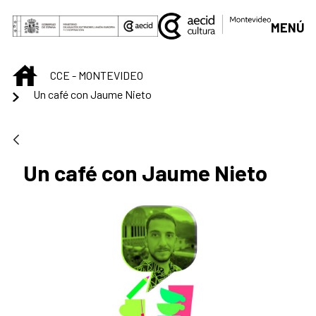
Saltar al contenido principal
MENÚ
INICIO
CCE - MONTEVIDEO
Un café con Jaume Nieto
Un café con Jaume Nieto