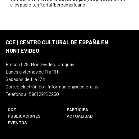
el espacio territorial iberoamericano.
CCE | CENTRO CULTURAL DE ESPAÑA EN
MONTEVIDEO
Rincón 629, Montevideo, Uruguay
Lunes a viernes de 11 a 19 h
Sábados de 11 a 17 h
Correo electrónico : informacion@cce.org.uy
Teléfono:(+598) 2915 2250
CCE
PARTICIPA
PUBLICACIONES
ACTUALIDAD
EVENTOS