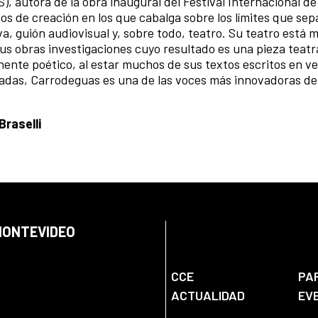
, autora de la obra inaugural del Festival Internacional de
os de creación en los que cabalga sobre los límites que sep
iva, guión audiovisual y, sobre todo, teatro. Su teatro está
us obras investigaciones cuyo resultado es una pieza teatra
te poético, al estar muchos de sus textos escritos en vers
cadas, Carrodeguas es una de las voces más innovadoras de
Braselli
 MONTEVIDEO
CCE
PA
ACTUALIDAD
EV