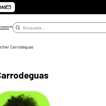
IAS
Barra de búsqueda
sther Carrodeguas
 Carrodeguas