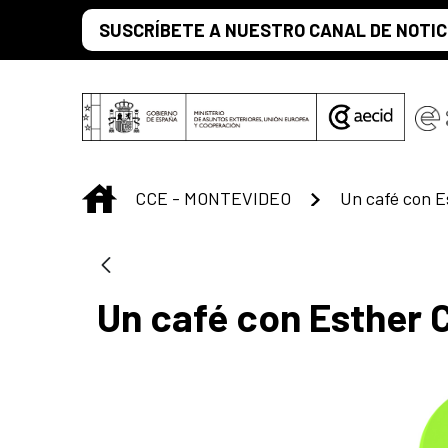
Saltar al contenido principal
SUSCRÍBETE A NUESTRO CANAL DE NOTIC
INICIO
CCE - MONTEVIDEO
Un café con E
Un café con Esther