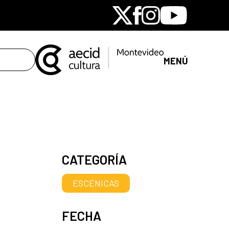
X
Facebook
Instagram
Youtube
MENÚ
CATEGORÍA
ESCÉNICAS
FECHA