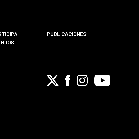
RTICIPA
PUBLICACIONES
ENTOS
X
Facebook
Instagram
Youtube