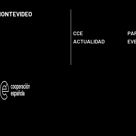
 MONTEVIDEO
CCE
PA
ACTUALIDAD
EV