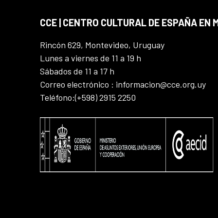
CCE | CENTRO CULTURAL DE ESPAÑA EN
Rincón 629, Montevideo, Uruguay
Lunes a viernes de 11 a 19 h
Sábados de 11 a 17 h
Correo electrónico : informacion@cce.org.uy
Teléfono:(+598) 2915 2250