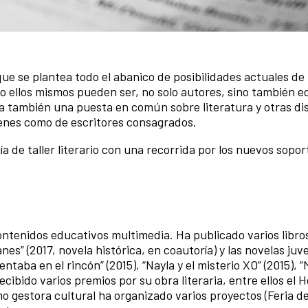
ue se plantea todo el abanico de posibilidades actuales de 
o ellos mismos pueden ser, no solo autores, sino también ed
da también una puesta en común sobre literatura y otras dis
óvenes como de escritores consagrados.
a de taller literario con una recorrida por los nuevos sopor
contenidos educativos multimedia. Ha publicado varios libro
anes” (2017, novela histórica, en coautoría) y las novelas juv
ntaba en el rincón” (2015), “Nayla y el misterio XO” (2015), “
ecibido varios premios por su obra literaria, entre ellos el 
 gestora cultural ha organizado varios proyectos (Feria de