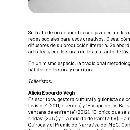
Se trata de un encuentro con jóvenes, en los q
redes sociales para usos creativos. O sea, cóm
difusores de su producción literaria. Se abor
artísticas, con lecturas de textos tanto de j
En un mismo espacio, la tradicional metodologí
hábitos de lectura y escritura.
Talleristas:
Alicia Escardó Végh
Es escritora, gestora cultural y guionista de 
invisible” (2011, cuentos) y “Escape de los Balc
ventana de enfrente” (2012), “El chico que se se
rindas” (2017) y “La muerte de Pan” (2019). Ha r
Quiroga y el Premio de Narrativa del MEC. Como