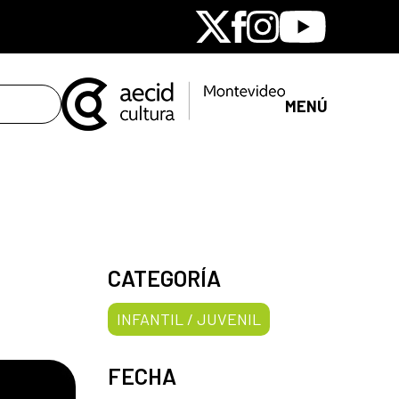
X
Facebook
Instagram
Youtube
MENÚ
CATEGORÍA
INFANTIL / JUVENIL
FECHA