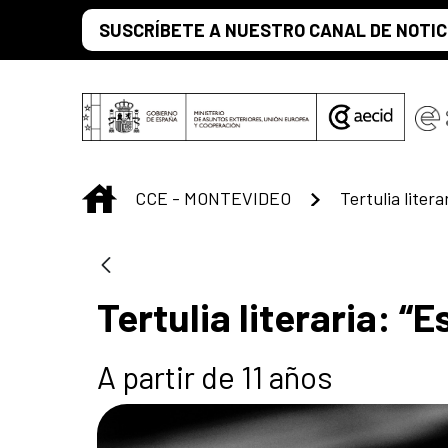
Saltar al contenido principal
SUSCRÍBETE A NUESTRO CANAL DE NOTIC
INICIO
CCE - MONTEVIDEO
Tertulia litera
Tertulia literaria: “E
A partir de 11 años