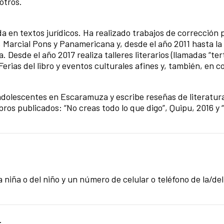
otros.
a en textos jurídicos. Ha realizado trabajos de corrección 
 Marcial Pons y Panamericana y, desde el año 2011 hasta la
. Desde el año 2017 realiza talleres literarios (llamadas “ter
erias del libro y eventos culturales afines y, también, en c
 adolescentes en Escaramuza y escribe reseñas de literatura
bros publicados: “No creas todo lo que digo”, Quipu, 2016 y 
 niña o del niño y un número de celular o teléfono de la/del
.