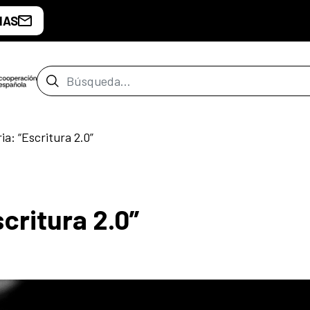
IAS
Barra de búsqueda
ria: “Escritura 2.0”
scritura 2.0”