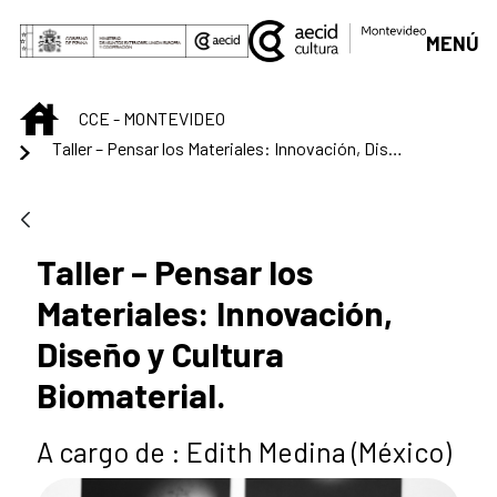
Saltar al contenido principal
MENÚ
INICIO
CCE - MONTEVIDEO
Taller – Pensar los Materiales: Innovación, Diseño y Cultura Biomaterial.
Taller – Pensar los
Materiales: Innovación,
Diseño y Cultura
Biomaterial.
A cargo de : Edith Medina (México)