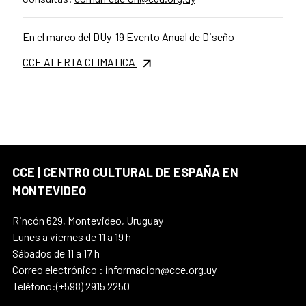
En el marco del
DUy 19 Evento Anual de Diseño
CCE ALERTA CLIMATICA
CCE | CENTRO CULTURAL DE ESPAÑA EN
MONTEVIDEO
Rincón 629, Montevideo, Uruguay
Lunes a viernes de 11 a 19 h
Sábados de 11 a 17 h
Correo electrónico : informacion@cce.org.uy
Teléfono:(+598) 2915 2250