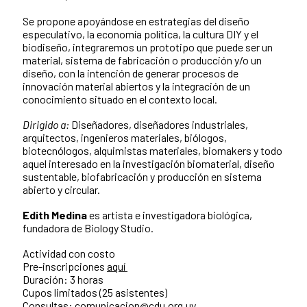
Se propone apoyándose en estrategias del diseño
especulativo, la economía política, la cultura DIY y el
biodiseño, integraremos un prototipo que puede ser un
material, sistema de fabricación o producción y/o un
diseño, con la intención de generar procesos de
innovación material abiertos y la integración de un
conocimiento situado en el contexto local.
Dirigido a:
Diseñadores, diseñadores industriales,
arquitectos, ingenieros materiales, biólogos,
biotecnólogos, alquimistas materiales, biomakers y todo
aquel interesado en la investigación biomaterial, diseño
sustentable, biofabricación y producción en sistema
abierto y circular.
Edith Medina
es artista e investigadora biológica,
fundadora de Biology Studio.
Actividad con costo
Pre-inscripciones
aquí
Duración: 3 horas
Cupos limitados (25 asistentes)
Consultas:
comunicacion@cdu.org.uy