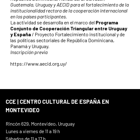
Guatemala, Uruguay y AECID para el fortalecimiento de la
institucionalidad rectora de la cooperación internacional
en los países participantes.
La actividad se desarrolla en el marco del
Programa
Conjunto de Cooperación Triangular entre Uruguay
y España
/ Proyecto Fortalecimiento institucional y de
las políticas sectoriales de República Dominicana,
Panamá y Uruguay.
Inscripción previa
https://www.aecid.org.uy/
CCE | CENTRO CULTURAL DE ESPAÑA EN
MONTEVIDEO
Rincón 629, Montevideo, Uruguay
Lunes a viernes de 11 a 19 h
Sábados de 11 a 17 h