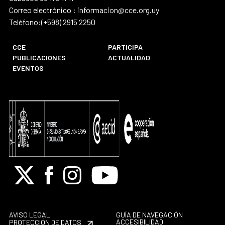
Correo electrónico : informacion@cce.org.uy
Teléfono:(+598) 2915 2250
CCE
PARTICIPA
PUBLICACIONES
ACTUALIDAD
EVENTOS
X
Facebook
Instagram
Youtube
AVISO LEGAL
GUÍA DE NAVEGACIÓN
ACCESIBILIDAD
PROTECCIÓN DE DATOS