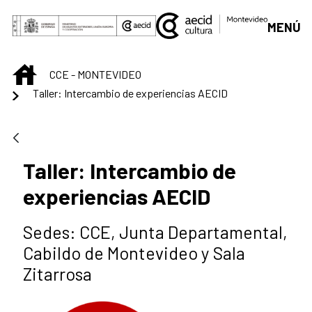
Saltar al contenido principal
MENÚ
INICIO
CCE - MONTEVIDEO
Taller: Intercambio de experiencias AECID
Taller: Intercambio de
experiencias AECID
Sedes: CCE, Junta Departamental,
Cabildo de Montevideo y Sala
Zitarrosa