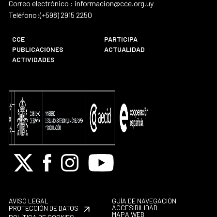
Correo electrónico : informacion@cce.org.uy
Teléfono:(+598) 2915 2250
CCE
PARTICIPA
PUBLICACIONES
ACTUALIDAD
ACTIVIDADES
X
Facebook
Instagram
Youtube
AVISO LEGAL
GUÍA DE NAVEGACIÓN
ACCESIBILIDAD
PROTECCIÓN DE DATOS
MAPA WEB