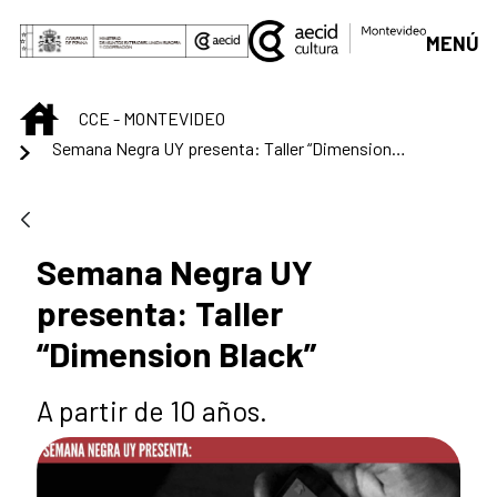
Saltar al contenido principal
MENÚ
INICIO
CCE - MONTEVIDEO
Semana Negra UY presenta: Taller “Dimension Black”
Semana Negra UY
presenta: Taller
“Dimension Black”
A partir de 10 años.