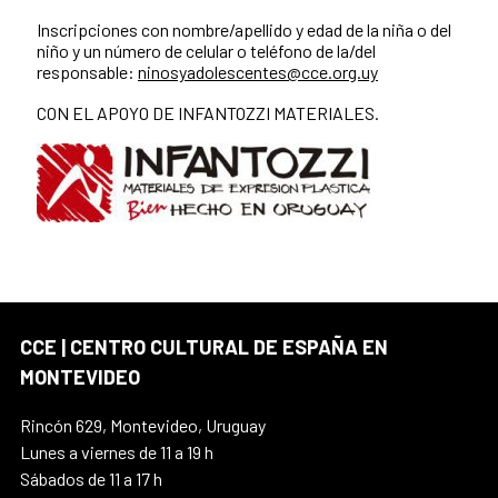
Inscripciones con nombre/apellido y edad de la niña o del
niño y un número de celular o teléfono de la/del
responsable:
ninosyadolescentes@cce.org.uy
CON EL APOYO DE INFANTOZZI MATERIALES.
CCE | CENTRO CULTURAL DE ESPAÑA EN
MONTEVIDEO
Rincón 629, Montevideo, Uruguay
Lunes a viernes de 11 a 19 h
Sábados de 11 a 17 h