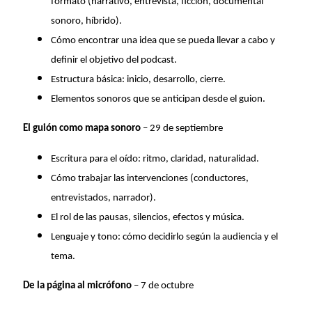
formato (narrativo, entrevista, ficción, documental
sonoro, híbrido).
Cómo encontrar una idea que se pueda llevar a cabo y
definir el objetivo del podcast.
Estructura básica: inicio, desarrollo, cierre.
Elementos sonoros que se anticipan desde el guion.
El guión como mapa sonoro
– 29 de septiembre
Escritura para el oído: ritmo, claridad, naturalidad.
Cómo trabajar las intervenciones (conductores,
entrevistados, narrador).
El rol de las pausas, silencios, efectos y música.
Lenguaje y tono: cómo decidirlo según la audiencia y el
tema.
De la página al micrófono
– 7 de octubre