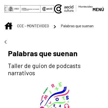
Saltar al contenido principal
MENÚ
INICIO
CCE - MONTEVIDEO
Palabras que suenan
Palabras que suenan
Taller de guion de podcasts
narrativos