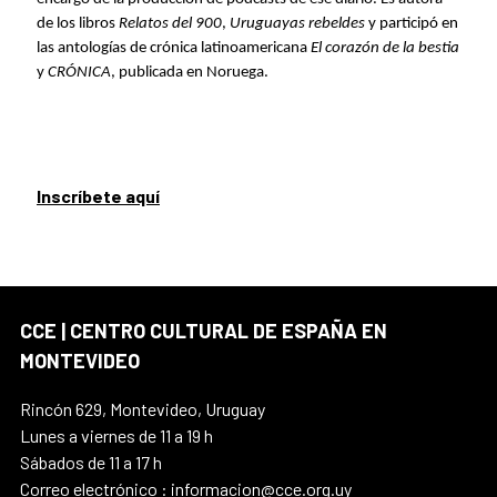
de los libros
Relatos del 900
,
Uruguayas rebeldes
y participó en
las antologías de crónica latinoamericana
El corazón de la bestia
y
CRÓNICA
, publicada en Noruega.
Inscríbete aquí
CCE | CENTRO CULTURAL DE ESPAÑA EN
MONTEVIDEO
Rincón 629, Montevideo, Uruguay
Lunes a viernes de 11 a 19 h
Sábados de 11 a 17 h
Correo electrónico : informacion@cce.org.uy