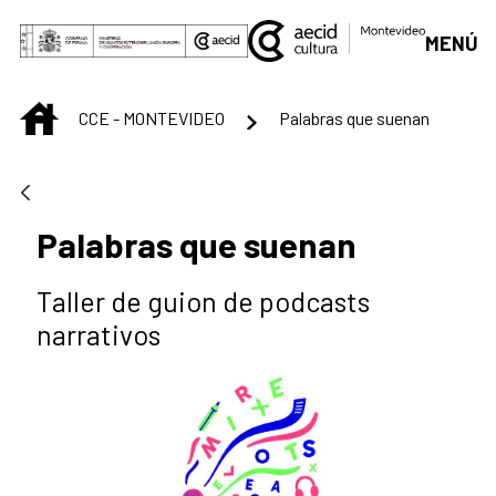
Saltar al contenido principal
MENÚ
INICIO
CCE - MONTEVIDEO
Palabras que suenan
Palabras que suenan
Taller de guion de podcasts
narrativos