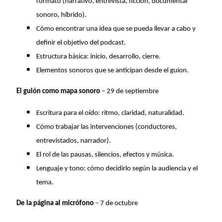
formato (narrativo, entrevista, ficción, documental
sonoro, híbrido).
Cómo encontrar una idea que se pueda llevar a cabo y
definir el objetivo del podcast.
Estructura básica: inicio, desarrollo, cierre.
Elementos sonoros que se anticipan desde el guion.
El guión como mapa sonoro
– 29 de septiembre
Escritura para el oído: ritmo, claridad, naturalidad.
Cómo trabajar las intervenciones (conductores,
entrevistados, narrador).
El rol de las pausas, silencios, efectos y música.
Lenguaje y tono: cómo decidirlo según la audiencia y el
tema.
De la página al micrófono
– 7 de octubre