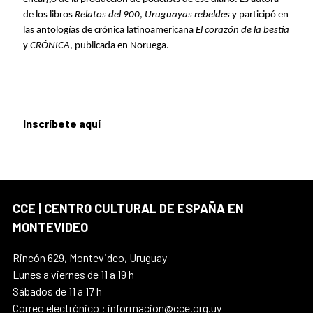
de los libros
Relatos del 900
,
Uruguayas rebeldes
y participó en
las antologías de crónica latinoamericana
El corazón de la bestia
y
CRÓNICA
, publicada en Noruega.
Inscríbete aquí
CCE | CENTRO CULTURAL DE ESPAÑA EN
MONTEVIDEO
Rincón 629, Montevideo, Uruguay
Lunes a viernes de 11 a 19 h
Sábados de 11 a 17 h
Correo electrónico : informacion@cce.org.uy