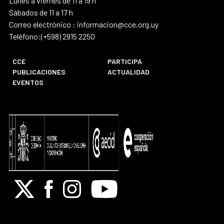
Lunes a viernes de 11 a 19 h
Sábados de 11 a 17 h
Correo electrónico : informacion@cce.org.uy
Teléfono:(+598) 2915 2250
CCE
PARTICIPA
PUBLICACIONES
ACTUALIDAD
EVENTOS
X
Facebook
Instagram
Youtube