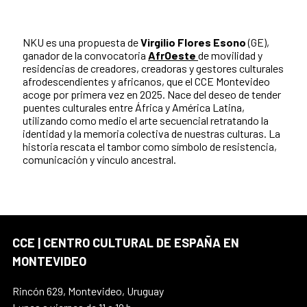
NKU es una propuesta de
Virgilio Flores Esono
(GE),
ganador de la convocatoria
AfrOeste
de movilidad y
residencias de creadores, creadoras y gestores culturales
afrodescendientes y africanos, que el CCE Montevideo
acoge por primera vez en 2025. Nace del deseo de tender
puentes culturales entre África y América Latina,
utilizando como medio el arte secuencial retratando la
identidad y la memoria colectiva de nuestras culturas. La
historia rescata el tambor como símbolo de resistencia,
comunicación y vínculo ancestral.
CCE | CENTRO CULTURAL DE ESPAÑA EN
MONTEVIDEO
Rincón 629, Montevideo, Uruguay