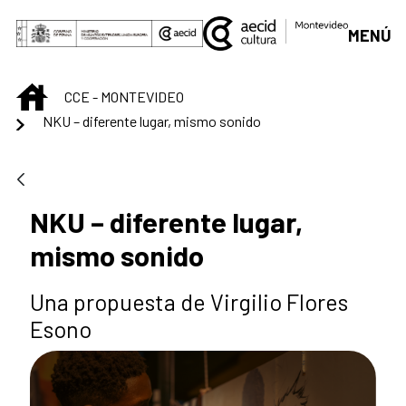
Saltar al contenido principal
MENÚ
INICIO
CCE - MONTEVIDEO
NKU – diferente lugar, mismo sonido
NKU – diferente lugar,
mismo sonido
Una propuesta de Virgilio Flores
Esono