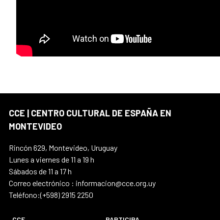
CCE | CENTRO CULTURAL DE ESPAÑA EN
MONTEVIDEO
Rincón 629, Montevideo, Uruguay
Lunes a viernes de 11 a 19 h
Sábados de 11 a 17 h
Correo electrónico : informacion@cce.org.uy
Teléfono:(+598) 2915 2250
CCE
PARTICIPA