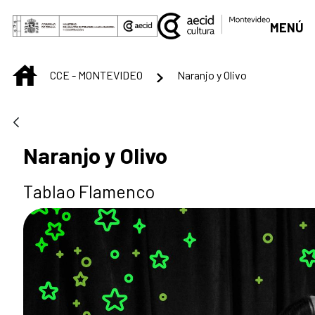
Saltar al contenido principal
MENÚ
INICIO
CCE - MONTEVIDEO
Naranjo y Olivo
Naranjo y Olivo
Tablao Flamenco