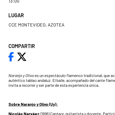
13:00
LUGAR
CCE MONTEVIDEO, AZOTEA
COMPARTIR
Naranjo y Olivo
es un espectáculo flamenco tradicional, que ace
auténtico tablao andaluz. El baile, acompañado del cante flame
invita a recorrer y ser parte de esta experiencia única.
Sobre Naranjo y Olivo (Uy):
Nicolás Narváez
(1996) Cantaor, guitarrista y docente. Partic