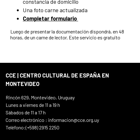
constancia de domicilio
Una foto carne actualizada
Completar formulario
Luego de presentar la documentación dispondrá, en 48
horas, de un carne de lector. Este servicio es gratuito
CCE | CENTRO CULTURAL DE ESPAÑA EN
MONTEVIDEO
Rincón 629, Montevideo, Uruguay
Lunes a viernes de 11 a 19 h
Sábados de 11 a 17 h
Correo electrónico : informacion@cce.org.uy
Teléfono:(+598) 2915 2250