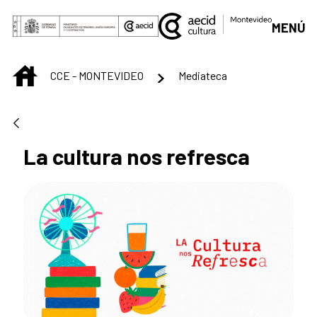
Saltar al contenido principal
MENÚ
INICIO
CCE - MONTEVIDEO
Mediateca
La cultura nos refresca