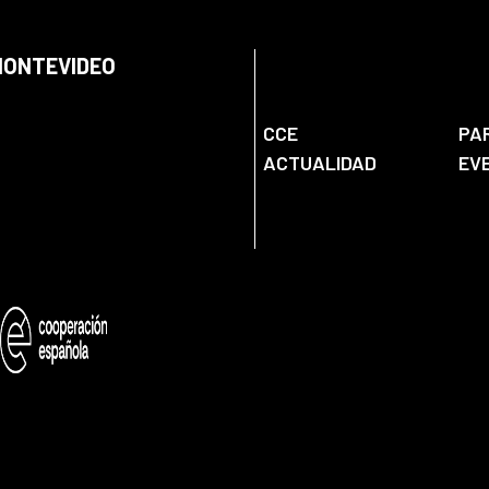
 MONTEVIDEO
CCE
PA
ACTUALIDAD
EV