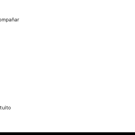
acompañar
tuito