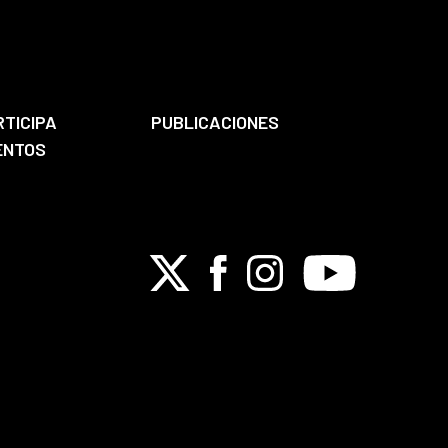
RTICIPA
PUBLICACIONES
ENTOS
X
Facebook
Instagram
Youtube