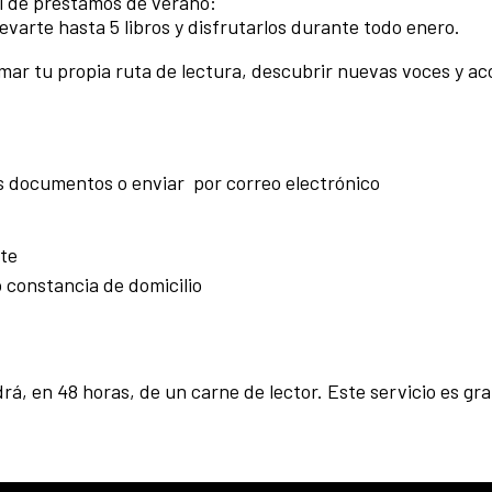
l de préstamos de verano:
levarte hasta 5 libros y disfrutarlos durante todo enero.
mar tu propia ruta de lectura, descubrir nuevas voces y 
s documentos o enviar por correo electrónico
te
 constancia de domicilio
, en 48 horas, de un carne de lector. Este servicio es gra