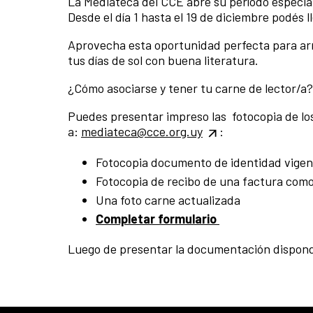
La Mediateca del CCE abre su período especia
Desde el día 1 hasta el 19 de diciembre podés l
Aprovecha esta oportunidad perfecta para ar
tus días de sol con buena literatura.
¿Cómo asociarse y tener tu carne de lector/a?
Puedes presentar impreso las fotocopia de lo
a:
mediateca@cce.org.uy
:
Fotocopia documento de identidad vigen
Fotocopia de recibo de una factura como
Una foto carne actualizada
Completar formulario
Luego de presentar la documentación dispondrá