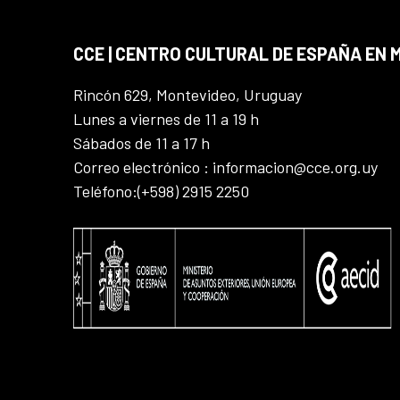
CCE | CENTRO CULTURAL DE ESPAÑA EN
Rincón 629, Montevideo, Uruguay
Lunes a viernes de 11 a 19 h
Sábados de 11 a 17 h
Correo electrónico : informacion@cce.org.uy
Teléfono:(+598) 2915 2250