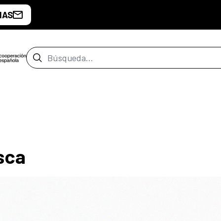
IAS
Barra de búsqueda
sca