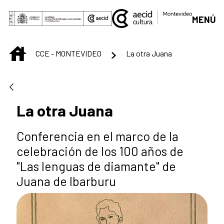
Saltar al contenido principal
MENÚ
INICIO
CCE - MONTEVIDEO
La otra Juana
La otra Juana
Conferencia en el marco de la
celebración de los 100 años de
"Las lenguas de diamante" de
Juana de Ibarburu