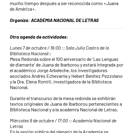
mucho tiempo después a ser reconocida como «Juana
de América».
Organiza: ACADEMIA NACIONAL DE LETRAS
Otra agenda de actividades:
Lunes 7 de octubre / 19:00 :: Sala Julio Castro de la
Biblioteca Nacional::
Mesa Redonda sobre el 100 aniversario de 'Las Lenguas
de diamante' de Juana de Ibarborou y estará integrada por
el académico Jorge Arbeleche, los investigadores
asociados Andrés Echevarría y Hebert Benítez Pezzolano
y la Dra. Elena Romiti, investigadora de la Biblioteca
Nacional.
Durante el transcurso de la mesa redonda se exhibirán
textos originales de Juana de Ibarborou pertenecientes a
Biblioteca Nacional y a la academia Nacional de Letras.
Miércoles 9 de octubre / 17:00 :: Academia Nacional de
Letras
En la sesión pública del plenario de la Academia se