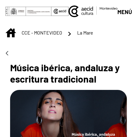
Saltar al contenido principal
MENÚ
INICIO
CCE - MONTEVIDEO
La Mare
Música ibérica, andaluza y
escritura tradicional