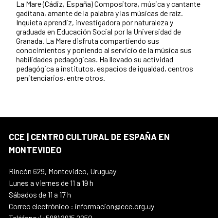
La Mare (Cádiz, España) Compositora, música y cantante
gaditana, amante de la palabra y las músicas de raíz.
Inquieta aprendiz, investigadora por naturaleza y
graduada en Educación Social por la Universidad de
Granada. La Mare disfruta compartiendo sus
conocimientos y poniendo al servicio de la música sus
habilidades pedagógicas. Ha llevado su actividad
pedagógica a institutos, espacios de igualdad, centros
penitenciarios, entre otros.
CCE | CENTRO CULTURAL DE ESPAÑA EN
MONTEVIDEO
Rincón 629, Montevideo, Uruguay
Lunes a viernes de 11 a 19 h
Sábados de 11 a 17 h
Correo electrónico : informacion@cce.org.uy
Teléfono:(+598) 2915 2250