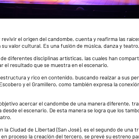
 revivir el origen del candombe, cuenta y reafirma las raíce
 su valor cultural. Es una fusión de música, danza y teatro
e diferentes disciplinas artísticas, las cuales han compart
r el resultado que se muestra en el escenario.
 estructura y rico en contenido, buscando realzar a sus pe
 Escobero y el Gramillero, como también expresa la conexió
jetivo acercar el candombe de una manera diferente, tra
a desde el escenario. De esta manera se logra que los tamb
atro.
n la Ciudad de Libertad (San José), es el segundo de una tri
 en proceso la creación del tercero, se prevé su estreno pa