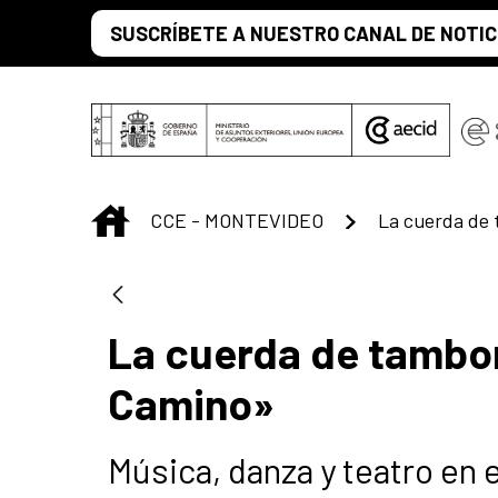
Saltar al contenido principal
SUSCRÍBETE A NUESTRO CANAL DE NOTIC
INICIO
CCE - MONTEVIDEO
La cuerda de tambo
Camino»
Música, danza y teatro en 