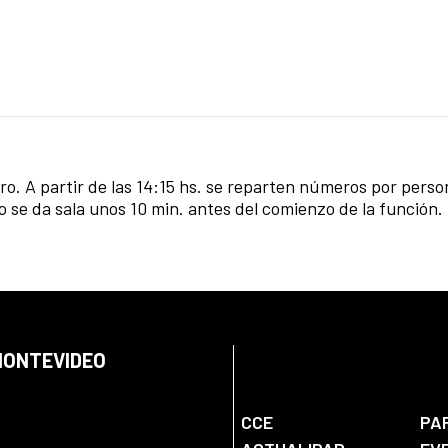
ro. A partir de las 14:15 hs. se reparten números por perso
 se da sala unos 10 min. antes del comienzo de la función.
 MONTEVIDEO
CCE
PA