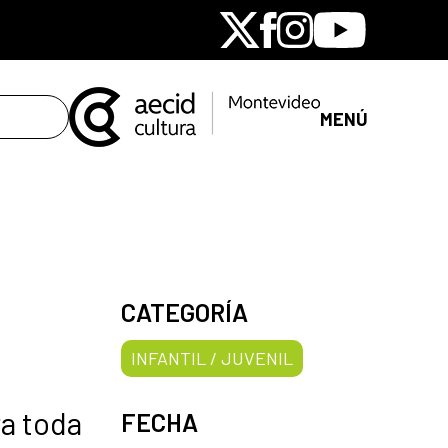
X
Facebook
Instagram
Youtube
MENÚ
CATEGORÍA
INFANTIL / JUVENIL
ra toda
FECHA