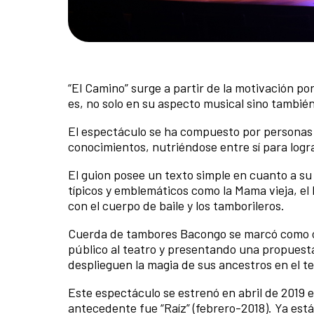
“El Camino” surge a partir de la motivación por
es, no solo en su aspecto musical sino también
El espectáculo se ha compuesto por personas d
conocimientos, nutriéndose entre sí para logra
El guion posee un texto simple en cuanto a su
típicos y emblemáticos como la Mama vieja, el
con el cuerpo de baile y los tamborileros.
Cuerda de tambores Bacongo se marcó como ob
público al teatro y presentando una propuest
desplieguen la magia de sus ancestros en el te
Este espectáculo se estrenó en abril de 2019 e
antecedente fue “Raíz” (febrero-2018). Ya está