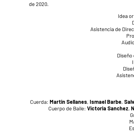
de 2020.
Idea or
Asistencia de Dire
Pro
Audio
Diseño 
Dise
Asisten
Cuerda:
Martin Sellanes
,
Ismael Barbe
,
Sal
Cuerpo de Baile:
Victoria Sanchez
,
N
G
M
Es