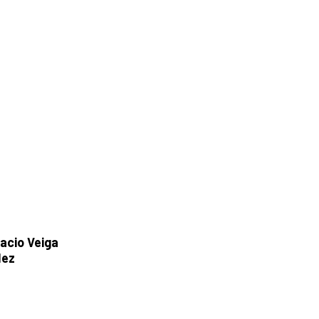
acio Veiga
dez