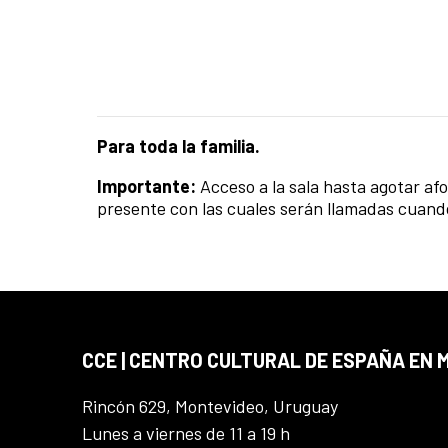
Para toda la familia.
Importante:
Acceso a la sala hasta agotar afo
presente con las cuales serán llamadas cuando
CCE | CENTRO CULTURAL DE ESPAÑA EN
Rincón 629, Montevideo, Uruguay
Lunes a viernes de 11 a 19 h