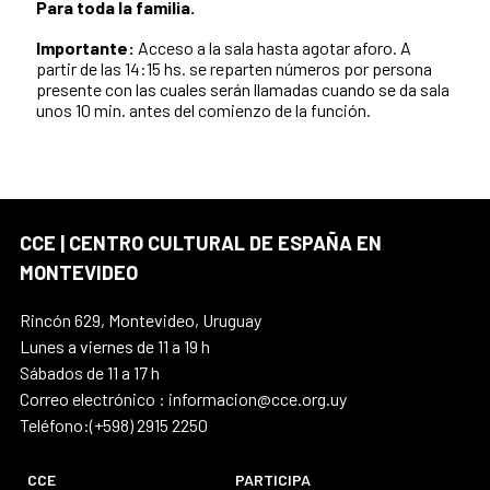
Para toda la familia.
Importante:
Acceso a la sala hasta agotar aforo. A
partir de las 14:15 hs. se reparten números por persona
presente con las cuales serán llamadas cuando se da sala
unos 10 min. antes del comienzo de la función.
CCE | CENTRO CULTURAL DE ESPAÑA EN
MONTEVIDEO
Rincón 629, Montevideo, Uruguay
Lunes a viernes de 11 a 19 h
Sábados de 11 a 17 h
Correo electrónico : informacion@cce.org.uy
Teléfono:(+598) 2915 2250
CCE
PARTICIPA