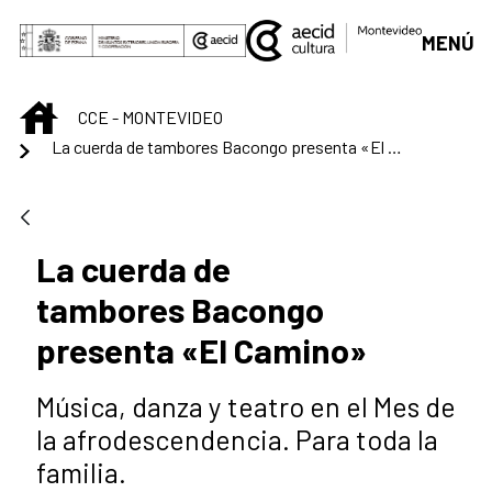
Saltar al contenido principal
MENÚ
INICIO
CCE - MONTEVIDEO
La cuerda de tambores Bacongo presenta «El Camino»
La cuerda de
tambores Bacongo
presenta «El Camino»
Música, danza y teatro en el Mes de
la afrodescendencia. Para toda la
familia.