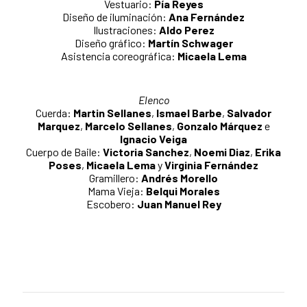
Vestuario:
Pía Reyes
Diseño de iluminación:
Ana Fernández
Ilustraciones:
Aldo Perez
Diseño gráfico:
Martín Schwager
Asistencia coreográfica:
Micaela Lema
Elenco
Cuerda:
Martin Sellanes
,
Ismael Barbe
,
Salvador
Marquez
,
Marcelo Sellanes
,
Gonzalo Márquez
e
Ignacio Veiga
Cuerpo de Baile:
Victoria Sanchez
,
Noemi Diaz
,
Erika
Poses
,
Micaela Lema
y
Virginia Fernández
Gramillero:
Andrés Morello
Mama Vieja:
Belqui Morales
Escobero:
Juan Manuel Rey