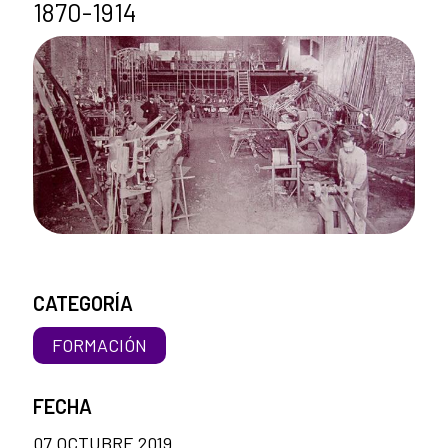
1870-1914
CATEGORÍA
FORMACIÓN
FECHA
07 OCTUBRE 2019