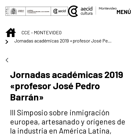
Saltar al contenido principal
MENÚ
INICIO
CCE - MONTEVIDEO
Jornadas académicas 2019 «profesor José Pedro Barrán»
Jornadas académicas 2019
«profesor José Pedro
Barrán»
III Simposio sobre inmigración
europea, artesanado y orígenes de
la industria en América Latina,