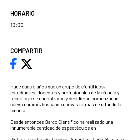
HORARIO
19:00
COMPARTIR
Hace cuatro años que un grupo de científicos,
estudiantes, docentes y profesionales de la ciencia y
tecnología se encontraron y decidieron comenzar un
nuevo camino, buscando nuevas formas de difundir la
ciencia.
Desde entonces Bardo Científico ha realizado una
innumerable cantidad de espectáculos en
distintas partes del Uruguay, Argentina, Chile, Panamá y