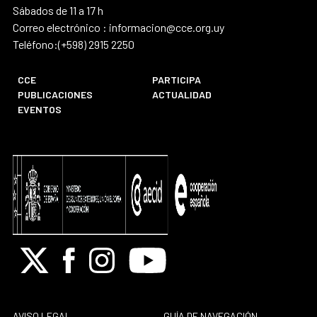
Sábados de 11 a 17 h
Correo electrónico : informacion@cce.org.uy
Teléfono:(+598) 2915 2250
CCE
PARTICIPA
PUBLICACIONES
ACTUALIDAD
EVENTOS
X
Facebook
Instagram
Youtube
AVISO LEGAL
GUÍA DE NAVEGACIÓN