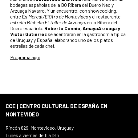
bodegas españolas de la DO Ribera del Duero Neo y
Arzuaga Navarro. Y un encuentro, con showcooking,
entre Es
Mercat/ElOtro de Montevideo
y el restaurante
estrella Michelin El Taller de Arzuaga
, en la Ribera del
Duero española.
Roberto Connio, AmayaArzuaga y
Víctor Gutiérrez
se adentrarán en la gastronomía típica
de Uruguay y España, elaborando uno de los platos
estrellas de cada chef.
Programa aquí
CCE | CENTRO CULTURAL DE ESPAÑA EN
MONTEVIDEO
Rincón 629, Montevideo, Uruguay
Lunes a viernes de 11 a 19 h