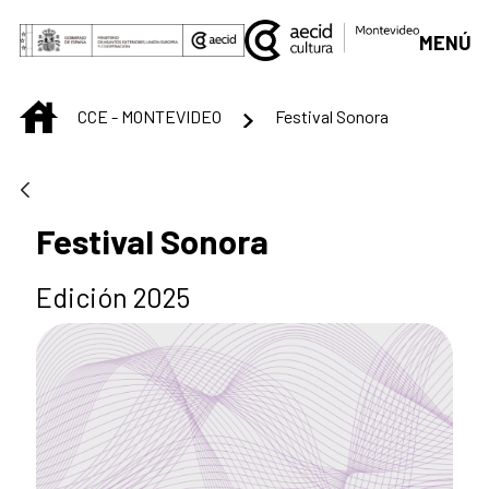
Saltar al contenido principal
MENÚ
INICIO
CCE - MONTEVIDEO
Festival Sonora
Festival Sonora
Edición 2025