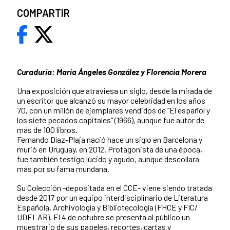
COMPARTIR
Curaduría: María Ángeles González y Florencia Morera
Una exposición que atraviesa un siglo, desde la mirada de
un escritor que alcanzó su mayor celebridad en los años
70, con un millón de ejemplares vendidos de “El español y
los siete pecados capitales” (1966), aunque fue autor de
más de 100 libros.
Fernando Díaz-Plaja nació hace un siglo en Barcelona y
murió en Uruguay, en 2012. Protagonista de una época,
fue también testigo lúcido y agudo, aunque descollara
más por su fama mundana.
Su Colección -depositada en el CCE- viene siendo tratada
desde 2017 por un equipo interdisciplinario de Literatura
Española, Archivología y Bibliotecología (FHCE y FIC/
UDELAR). El 4 de octubre se presenta al público un
muestrario de sus papeles, recortes, cartas y