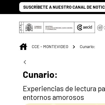
Saltar al contenido principal
SUSCRÍBETE A NUESTRO CANAL DE NOTIC
INICIO
CCE - MONTEVIDEO
Cunario:
Cunario:
Experiencias de lectura pa
entornos amorosos