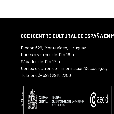
CCE | CENTRO CULTURAL DE ESPAÑA EN
Rincón 629, Montevideo, Uruguay
Lunes a viernes de 11 a 19 h
Sábados de 11 a 17 h
Correo electrónico : informacion@cce.org.uy
Teléfono:(+598) 2915 2250