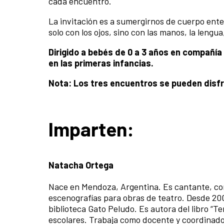
cada encuentro.
La invitación es a sumergirnos de cuerpo enter
solo con los ojos, sino con las manos, la lengua,
Dirigido a bebés de 0 a 3 años en compañí
en las primeras infancias.
Nota: Los tres encuentros se pueden disfru
Imparten:
Natacha Ortega
Nace en Mendoza, Argentina. Es cantante, com
escenografías para obras de teatro. Desde 200
biblioteca Gato Peludo. Es autora del libro “T
escolares. Trabaja como docente y coordinador