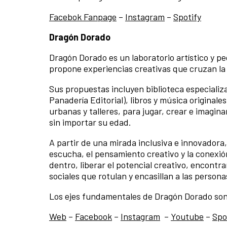
Facebok Fanpage
–
Instagram
–
Spotify
Dragón Dorado
Dragón Dorado es un laboratorio artístico y p
propone experiencias creativas que cruzan la li
Sus propuestas incluyen biblioteca especializad
Panadería Editorial), libros y música original
urbanas y talleres, para jugar, crear e imagin
sin importar su edad.
A partir de una mirada inclusiva e innovadora
escucha, el pensamiento creativo y la conexió
dentro, liberar el potencial creativo, encontra
sociales que rotulan y encasillan a las persona
Los ejes fundamentales de Dragón Dorado so
Web
–
Facebook
–
Instagram
–
Youtube
–
Spo