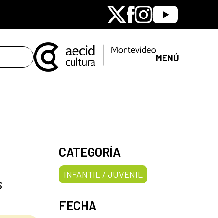
X
Facebook
Instagram
Youtube
MENÚ
CATEGORÍA
INFANTIL / JUVENIL
s
FECHA