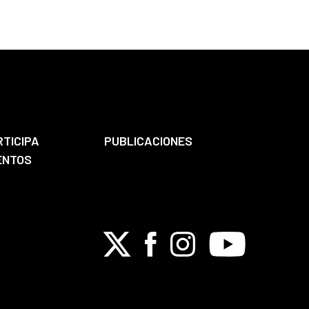
RTICIPA
PUBLICACIONES
ENTOS
X
Facebook
Instagram
Youtube