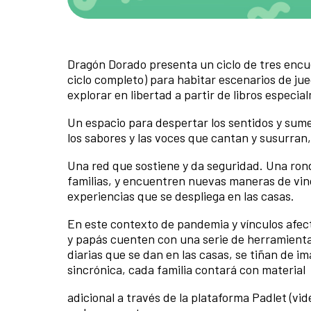
Dragón Dorado presenta un ciclo de tres encue
ciclo completo) para habitar escenarios de jueg
explorar en libertad a partir de libros especi
Un espacio para despertar los sentidos y sumer
los sabores y las voces que cantan y susurran
Una red que sostiene y da seguridad. Una rond
familias, y encuentren nuevas maneras de vinc
experiencias que se despliega en las casas.
En este contexto de pandemia y vínculos afe
y papás cuenten con una serie de herramientas
diarias que se dan en las casas, se tiñan de i
sincrónica, cada familia contará con material
adicional a través de la plataforma Padlet (vi