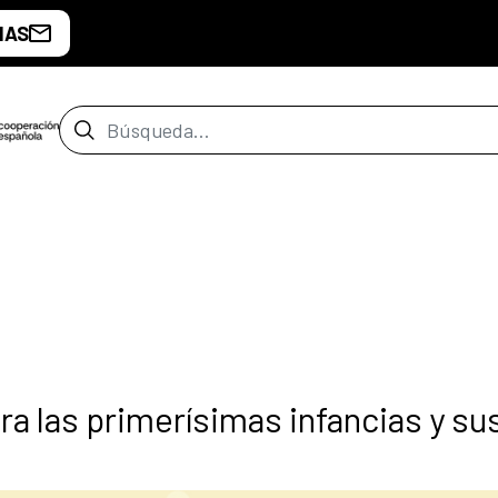
IAS
Barra de búsqueda
ra las primerísimas infancias y su