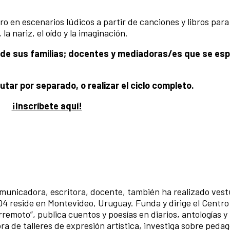
o en escenarios lúdicos a partir de canciones y libros para
 la nariz, el oído y la imaginación.
a de sus familias; docentes y mediadoras/es que se esp
tar por separado, o realizar el ciclo completo.
¡Inscríbete aquí!
unicadora, escritora, docente, también ha realizado vest
4 reside en Montevideo, Uruguay. Funda y dirige el Centro 
erremoto”, publica cuentos y poesías en diarios, antologías 
a de talleres de expresión artística, investiga sobre pedag