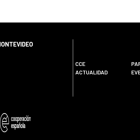
 MONTEVIDEO
CCE
PA
ACTUALIDAD
EV