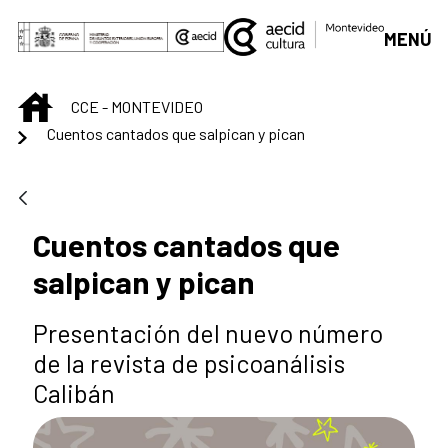
Saltar al contenido principal
MENÚ
INICIO
CCE - MONTEVIDEO
Cuentos cantados que salpican y pican
Cuentos cantados que
salpican y pican
Presentación del nuevo número
de la revista de psicoanálisis
Calibán