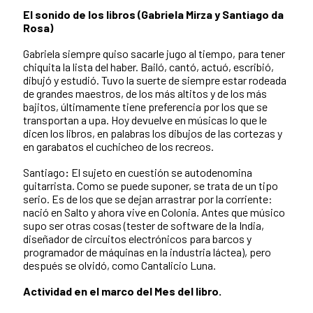
El sonido de los libros (Gabriela Mirza y Santiago da
Rosa)
Gabriela siempre quiso sacarle jugo al tiempo, para tener
chiquita la lista del haber. Bailó, cantó, actuó, escribió,
dibujó y estudió. Tuvo la suerte de siempre estar rodeada
de grandes maestros, de los más altitos y de los más
bajitos, últimamente tiene preferencia por los que se
transportan a upa. Hoy devuelve en músicas lo que le
dicen los libros, en palabras los dibujos de las cortezas y
en garabatos el cuchicheo de los recreos.
Santiago
:
El sujeto en cuestión se autodenomina
guitarrista. Como se puede suponer, se trata de un tipo
serio. Es de los que se dejan arrastrar por la corriente:
nació en Salto y ahora vive en Colonia. Antes que músico
supo ser otras cosas (tester de software de la India,
diseñador de circuitos electrónicos para barcos y
programador de máquinas en la industria láctea), pero
después se olvidó, como Cantalicio Luna.
Actividad en el marco del Mes del libro.