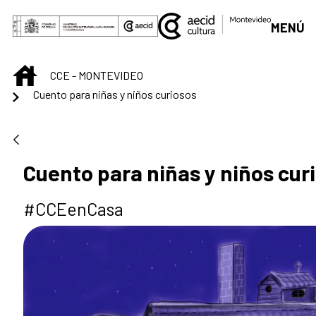
Saltar al contenido principal
MENÚ
INICIO
CCE - MONTEVIDEO
Cuento para niñas y niños curiosos
Cuento para niñas y niños cur
#CCEenCasa