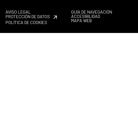
AVISO LEGAL
GUÍA DE NAVEGACIÓN
ACCESIBILIDAD
PROTECCIÓN DE DATOS
MAPA WEB
POLÍTICA DE COOKIES