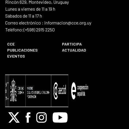
Rincón 629, Montevideo, Uruguay
Lunes a viernes de 11 a 19 h
Sábados de 11 a 17 h
Correo electrónico : informacion@cce.org.uy
Teléfono:(+598) 2915 2250
CCE
PARTICIPA
PUBLICACIONES
ACTUALIDAD
EVENTOS
X
Facebook
Instagram
Youtube