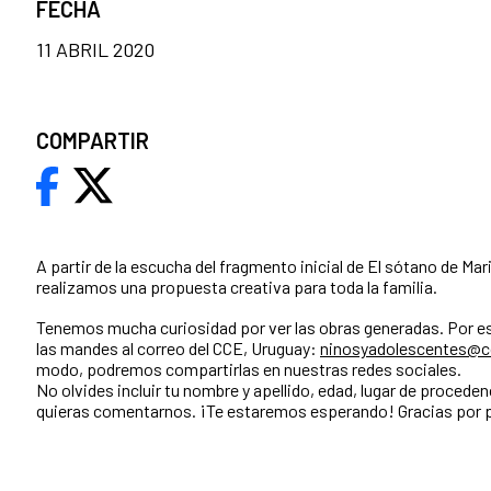
FECHA
11 ABRIL 2020
COMPARTIR
A partir de la escucha del fragmento inicial de El sótano de Mar
realizamos una propuesta creativa para toda la familia.
Tenemos mucha curiosidad por ver las obras generadas. Por es
las mandes al correo del CCE, Uruguay:
ninosyadolescentes@cc
modo, podremos compartirlas en nuestras redes sociales.
No olvides incluir tu nombre y apellido, edad, lugar de proceden
quieras comentarnos. ¡Te estaremos esperando! Gracias por p