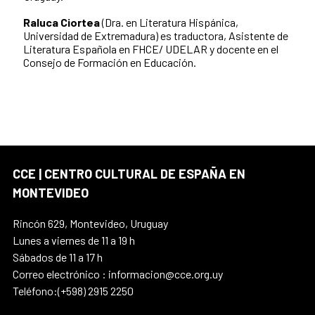
Raluca Ciortea
(Dra. en Literatura Hispánica,
Universidad de Extremadura) es traductora, Asistente de
Literatura Española en FHCE/ UDELAR y docente en el
Consejo de Formación en Educación.
CCE | CENTRO CULTURAL DE ESPAÑA EN
MONTEVIDEO
Rincón 629, Montevideo, Uruguay
Lunes a viernes de 11 a 19 h
Sábados de 11 a 17 h
Correo electrónico : informacion@cce.org.uy
Teléfono:(+598) 2915 2250