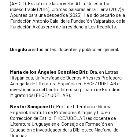
(AECID). Es autor de las novelas Atila. Un escritor
indescifrable (2014), Últimas palabras en la Tierra (2017) y
Apuntes para una despedida (2025). Ha sido becario de la
Fundación Antonio Gala, de la Fundación Valparaíso, de la
Fundación Axóuxere y de la residencia Les Récollets.
Dirigido a
estudiantes, docentes y público en general.
María de los Ángeles González Briz
(Dra. en Letras
Hispánicas, Universidad de Buenos Aires) es Profesora
Agregada de Literatura Española en FHCE/ UDELAR e
investigadora del Centro Interdisciplinario de Estudios
Migratorios (FHCE/ UDELAR).
Néstor Sanguinetti
(Prof. de Literatura e Idioma
Español, Instituto de Profesores Artigas y Lic. en
Corrección de Estilo, FHCE/UDELAR) es docente de
Literatura Uruguaya en el Consejo de Formación en
Educación e investigador de la Biblioteca Nacional de
Uruguay.