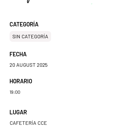
CATEGORÍA
SIN CATEGORÍA
FECHA
20 AUGUST 2025
HORARIO
19:00
LUGAR
CAFETERÍA CCE