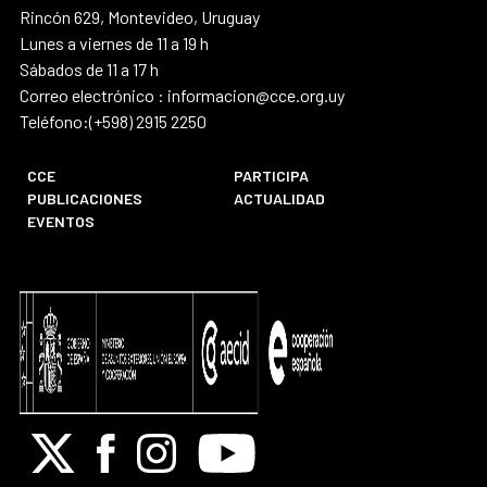
Rincón 629, Montevideo, Uruguay
Lunes a viernes de 11 a 19 h
Sábados de 11 a 17 h
Correo electrónico : informacion@cce.org.uy
Teléfono:(+598) 2915 2250
CCE
PARTICIPA
PUBLICACIONES
ACTUALIDAD
EVENTOS
X
Facebook
Instagram
Youtube