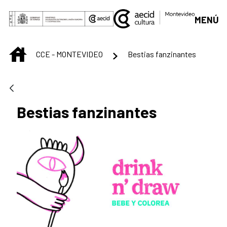
Saltar al contenido principal
MENÚ
INICIO
CCE - MONTEVIDEO
Bestias fanzinantes
Bestias fanzinantes