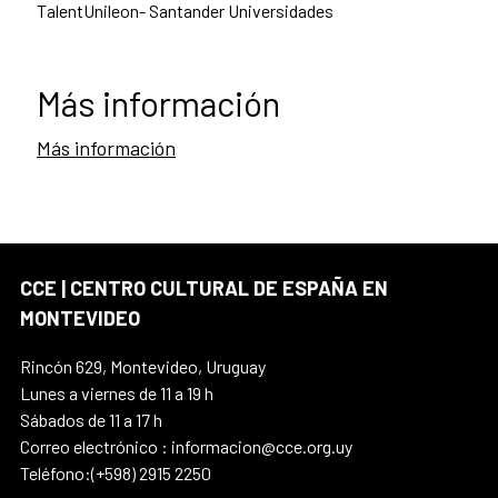
TalentUnileon- Santander Universidades
Más información
Más información
CCE | CENTRO CULTURAL DE ESPAÑA EN
MONTEVIDEO
Rincón 629, Montevideo, Uruguay
Lunes a viernes de 11 a 19 h
Sábados de 11 a 17 h
Correo electrónico : informacion@cce.org.uy
Teléfono:(+598) 2915 2250