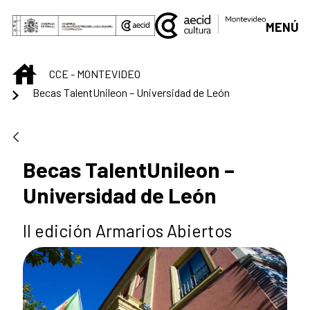
Saltar al contenido principal
MENÚ
INICIO
CCE - MONTEVIDEO
Becas TalentUnileon – Universidad de León
Becas TalentUnileon –
Universidad de León
II edición Armarios Abiertos